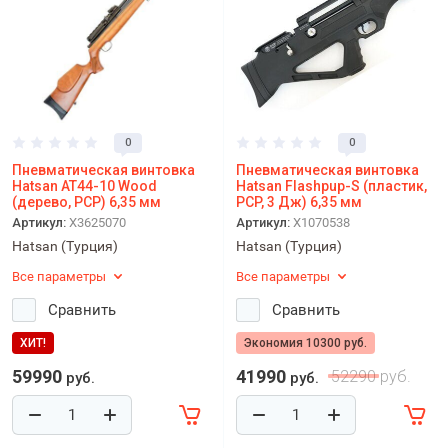
0
0
Пневматическая винтовка
Пневматическая винтовка
Hatsan AT44-10 Wood
Hatsan Flashpup-S (пластик,
(дерево, PCP) 6,35 мм
PCP, 3 Дж) 6,35 мм
Артикул:
X3625070
Артикул:
X1070538
Hatsan (Турция)
Hatsan (Турция)
Все параметры
Все параметры
Сравнить
Сравнить
ХИТ!
Экономия 10300 руб.
59990
41990
52290
руб.
руб.
руб.