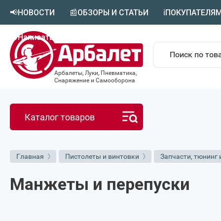
📢НОВОСТИ
📰ОБЗОРЫ И СТАТЬИ
ℹ️ПОКУПАТЕЛЯ
🟣Написать в MAX
Арбалеты, Луки, Пневматика,
Снаряжение и Самооборона
Каталог товаров
Главная
Пистолеты и винтовки
Запчасти, тюнинг 
Манжеты и перепуски