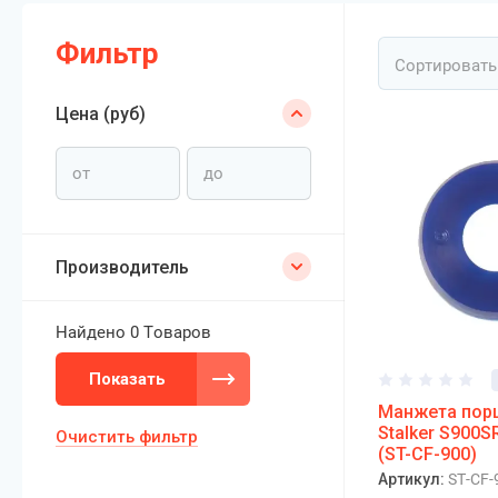
Фильтр
Сортировать
Цена (руб)
Производитель
Найдено
0 Товаров
Показать
Манжета пор
Stalker S900S
Очистить фильтр
(ST-CF-900)
Артикул:
ST-CF-