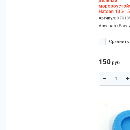
цельная
морозоустой
Hatsan 135-15
Артикул:
X7918
Арсенал (Росс
Сравнить
150
руб.