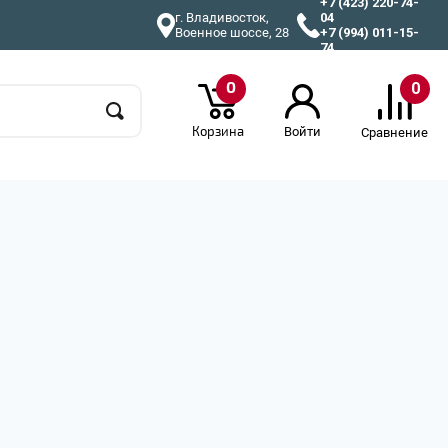
+7 (423) 220-74-
г. Владивосток,
04
Военное шоссе, 28
+7 (994) 011-15-
74
0
0
Корзина
Войти
Сравнение