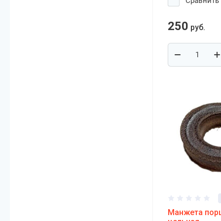
Сравнить
250
руб.
Манжета пор