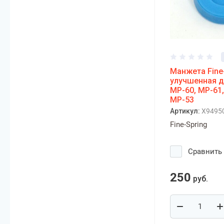
Манжета Fine
улучшенная д
МР-60, МР-61,
МР-53
Артикул:
X9495
Fine-Spring
Сравнить
250
руб.