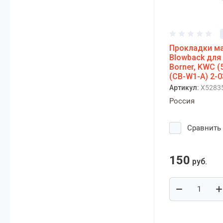
Прокладки м
Blowback для 
Borner, KWC (
(CB-W1-A) 2-0
Артикул:
X5283
Россия
Сравнить
150
руб.