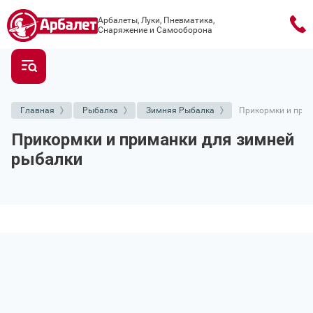
Арбалеты, Луки, Пневматика,
Снаряжение и Самооборона
Главная
Рыбалка
Зимняя Рыбалка
Прикормки и при
Прикормки и приманки для зимней
рыбалки