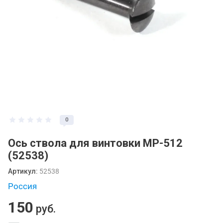
0
Ось ствола для винтовки МР-512
(52538)
Артикул:
52538
Россия
150
руб.