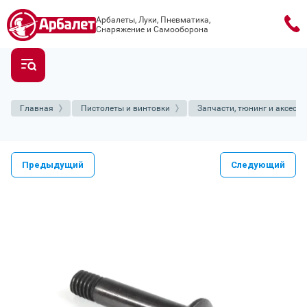
Арбалеты, Луки, Пневматика,
Снаряжение и Самооборона
Главная
Пистолеты и винтовки
Запчасти, тюнинг и аксесс
Предыдущий
Следующий