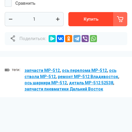
Сравнить
Купить
Поделиться:
теги:
запчасти МР-512
,
ось перелома МР-512
,
ось
ствола МР-512
,
ремонт МР-512 Владивосток
,
ось шарнира МР-512
,
деталь МР-512 52538
,
запчасти пневматики Дальний Восток