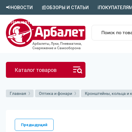
📢НОВОСТИ
📰ОБЗОРЫ И СТАТЬИ
ℹ️ПОКУПАТЕЛЯ
🟣Написать в MAX
Арбалеты, Луки, Пневматика,
Снаряжение и Самооборона
Каталог товаров
Главная
Оптика и фонари
Кронштейны, кольца и 
Предыдущий