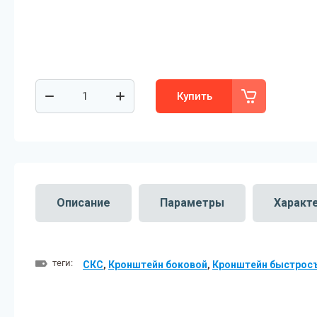
Купить
Описание
Параметры
Характ
теги:
СКС
,
Кронштейн боковой
,
Кронштейн быстрос