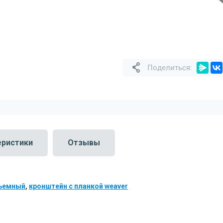
Поделиться:
еристики
Отзывы
ъемный
,
кронштейн с планкой weaver