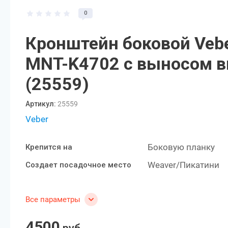
0
Кронштейн боковой Vebe
MNT-K4702 с выносом в
(25559)
Артикул:
25559
Veber
Боковую планку
Крепится на
Weaver/Пикатини
Создает посадочное место
Все параметры
4500