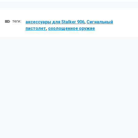
теги:
аксессуары для Stalker 906
,
Сигнальный
пистолет
,
охолощенное оружие