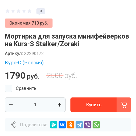
0
Экономия 710 руб.
Мортирка для запуска минифейверков
на Kurs-S Stalker/Zoraki
Артикул:
X2290172
Курс-С (Россия)
1790
2500
руб.
руб.
Сравнить
Купить
Поделиться: