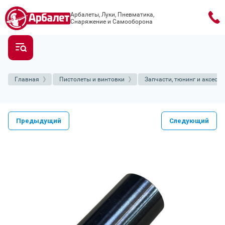
Арбалеты, Луки, Пневматика,
Снаряжение и Самооборона
Главная
Пистолеты и винтовки
Запчасти, тюнинг и аксесс
Предыдущий
Следующий