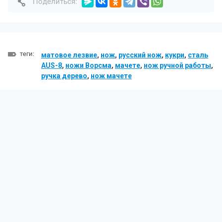
Поделиться:
теги:
матовое лезвие
,
нож
,
русский нож
,
кукри
,
сталь
AUS-8
,
ножи Ворсма
,
мачете
,
нож ручной работы
,
ручка дерево
,
нож мачете