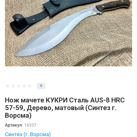
0
Нож мачете КУКРИ Сталь AUS-8 HRC
57-59, Дерево, матовый (Синтез г.
Ворсма)
Артикул:
16337
Синтез (г. Ворсма)