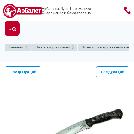
Арбалеты, Луки, Пневматика,
Снаряжение и Самооборона
Главная
Ножи и мультитулы
Ножи с фиксированным клин
Предыдущий
Следующий