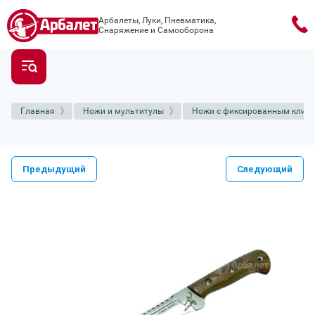
Арбалеты, Луки, Пневматика,
Снаряжение и Самооборона
Главная
Ножи и мультитулы
Ножи с фиксированным клин
Предыдущий
Следующий