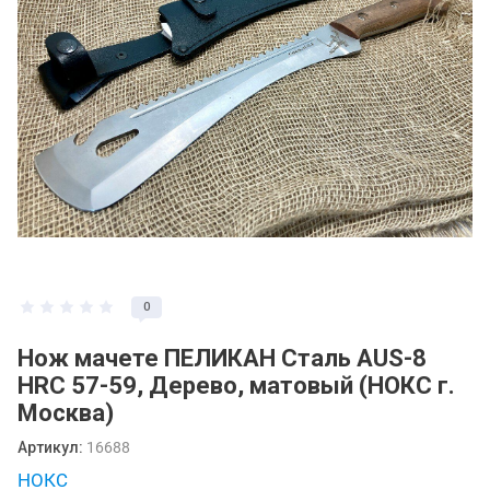
0
Нож мачете ПЕЛИКАН Сталь AUS-8
HRC 57-59, Дерево, матовый (НОКС г.
Москва)
Артикул:
16688
НОКС