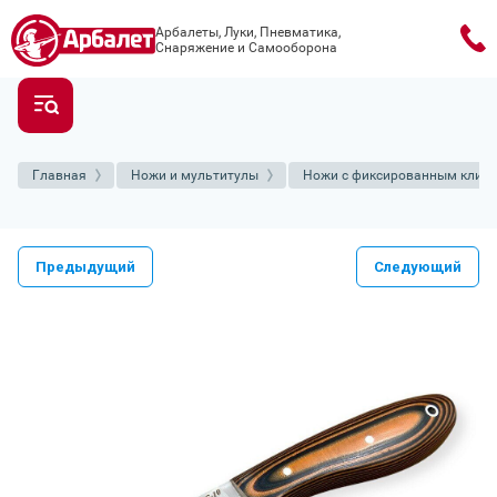
Арбалеты, Луки, Пневматика,
Снаряжение и Самооборона
Главная
Ножи и мультитулы
Ножи с фиксированным клин
Предыдущий
Следующий