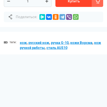
Купить
Поделиться:
теги:
нож
,
русский нож
,
ручка G-10
,
ножи Ворсма
,
нож
ручной работы
,
сталь AUS10