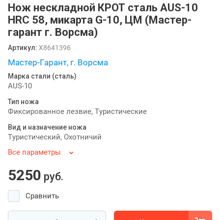
Нож нескладной КРОТ сталь AUS-10
HRC 58, микарта G-10, ЦМ (Мастер-
гарант г. Ворсма)
Артикул:
X8641396
Мастер-Гарант, г. Ворсма
Марка стали (сталь)
AUS-10
Тип ножа
Фиксированное лезвие, Туристические
Вид и назначение ножа
Туристический, Охотничий
Все параметры
5250
руб.
Сравнить