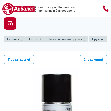
Арбалеты, Луки, Пневматика,
Снаряжение и Самооборона
Главная
Охота
Чистка и смазка оружия
Оружейная х
Предыдущий
Следующий