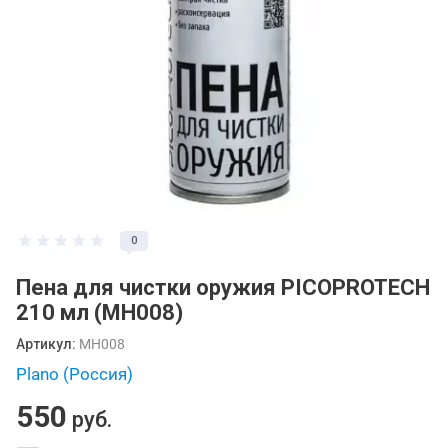
0
Пена для чистки оружия PICOPROTECH
210 мл (МН008)
Артикул:
МН008
Plano (Россия)
550
руб.