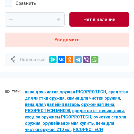
Сравнить
Нет в наличии
Уведомить
Поделиться:
теги:
пена для чистки оружия PICOPROTECH
,
средство
для чистки оружия
,
химия для чистки оружия
,
пена для удаления нагара
,
оружейная пена
,
PICOPROTECH МН008
,
средство от освинцовки
,
уход за оружием PICOPROTECH
,
очистка ствола
оружия
,
оружейная химия купить
,
пена для
чистки оружия 210 мл
,
PICOPROTECH