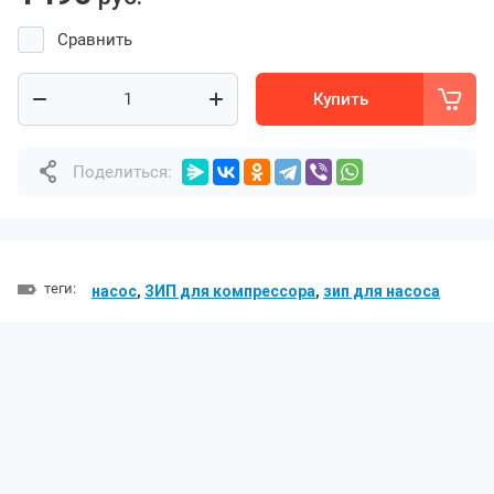
Сравнить
Купить
Поделиться:
теги:
насос
,
ЗИП для компрессора
,
зип для насоса