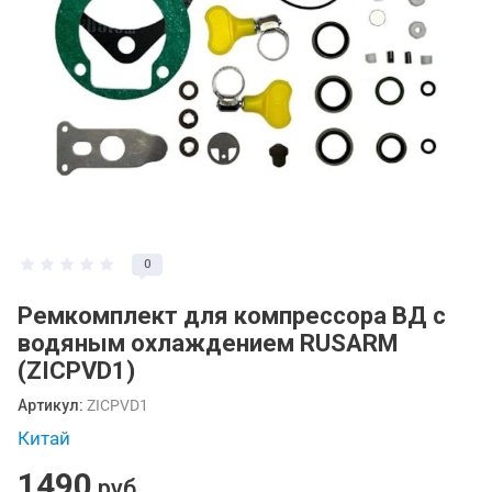
0
Ремкомплект для компрессора ВД с
водяным охлаждением RUSARM
(ZICPVD1)
Артикул:
ZICPVD1
Китай
1490
руб.