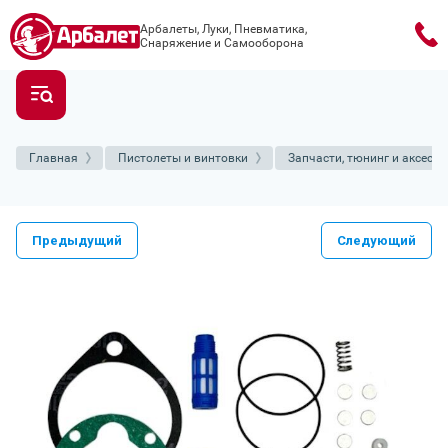
Арбалеты, Луки, Пневматика,
Снаряжение и Самооборона
Главная
Пистолеты и винтовки
Запчасти, тюнинг и аксесс
Предыдущий
Следующий