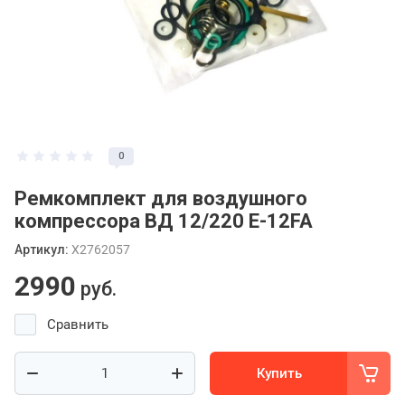
0
Ремкомплект для воздушного
компрессора ВД 12/220 E-12FA
Артикул:
X2762057
2990
руб.
Сравнить
Купить