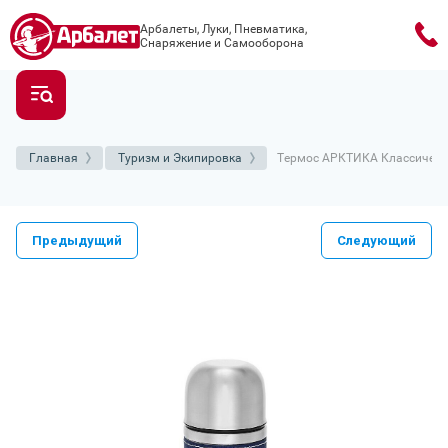
Арбалеты, Луки, Пневматика,
Снаряжение и Самооборона
Главная
Туризм и Экипировка
Термос АРКТИКА Классически
Предыдущий
Следующий