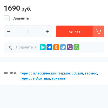
1690
руб.
Сравнить
Купить
Поделиться:
теги:
термос классический
,
термос 500 мл
,
термос
,
термосы Арктика
,
арктика