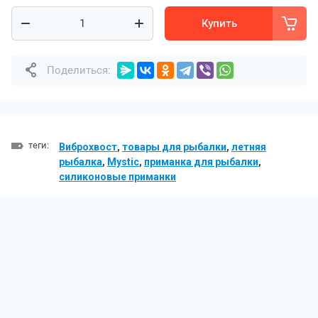
Купить
Поделиться:
теги:
Виброхвост
,
товары для рыбалки
,
летняя
рыбалка
,
Mystic
,
приманка для рыбалки
,
силиконовые приманки