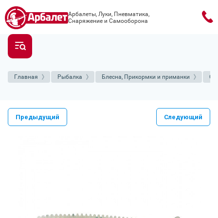
Арбалеты, Луки, Пневматика,
Снаряжение и Самооборона
Главная
Рыбалка
Блесна, Прикормки и приманки
Си
Предыдущий
Следующий