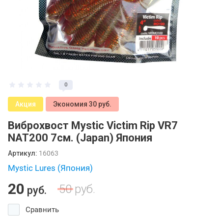
0
Акция
Экономия 30 руб.
Виброхвост Mystic Victim Rip VR7
NAT200 7см. (Japan) Япония
Артикул:
16063
Mystic Lures (Япония)
20
50
руб.
руб.
Сравнить