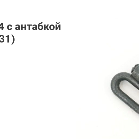
 с антабкой
31)