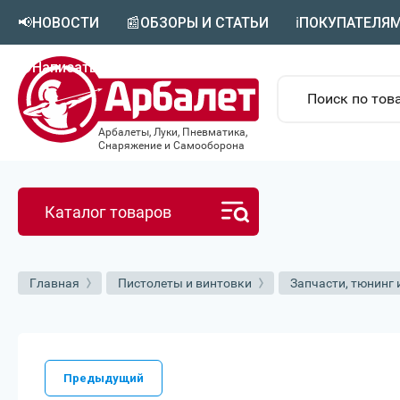
📢НОВОСТИ
📰ОБЗОРЫ И СТАТЬИ
ℹ️ПОКУПАТЕЛЯ
🟣Написать в MAX
Арбалеты, Луки, Пневматика,
Снаряжение и Самооборона
Каталог товаров
Главная
Пистолеты и винтовки
Запчасти, тюнинг 
Предыдущий