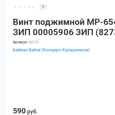
0
Винт поджимной МР-654
ЗИП 00005906 ЗИП (827
Артикул:
82731
Байкал Baikal (Концерн Калашников)
590
руб.