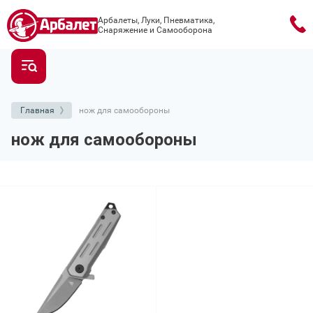
Арбалеты, Луки, Пневматика,
Снаряжение и Самооборона
Главная
нож для самообороны
нож для самообороны