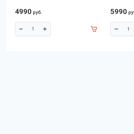
4990
5990
руб.
ру