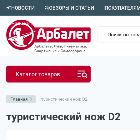
📢НОВОСТИ
📰ОБЗОРЫ И СТАТЬИ
ℹ️ПОКУПАТЕЛЯ
🟣Написать в MAX
Арбалеты, Луки, Пневматика,
Снаряжение и Самооборона
Каталог товаров
туристический нож D2
Главная
туристический нож D2