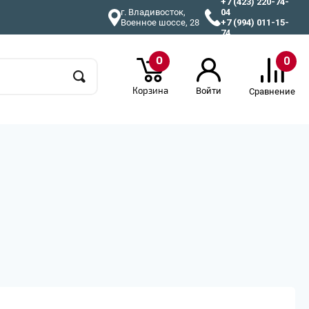
+7 (423) 220-74-
г. Владивосток,
04
Военное шоссе, 28
+7 (994) 011-15-
74
0
0
Корзина
Войти
Сравнение