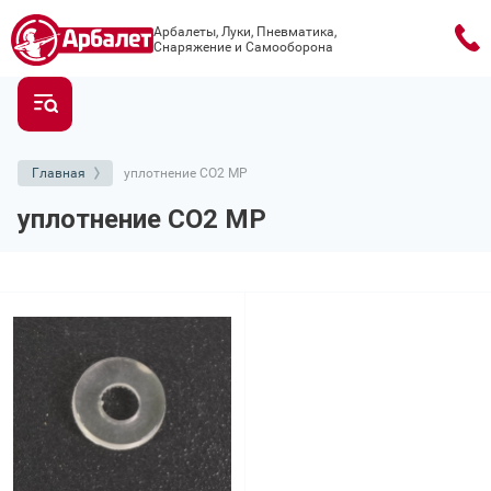
Арбалеты, Луки, Пневматика,
Снаряжение и Самооборона
Главная
уплотнение CO2 МР
уплотнение CO2 МР