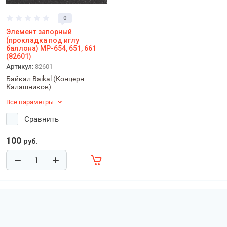
0
Элемент запорный
(прокладка под иглу
баллона) МР-654, 651, 661
(82601)
Артикул:
82601
Байкал Baikal (Концерн
Калашников)
Все параметры
Сравнить
100
руб.