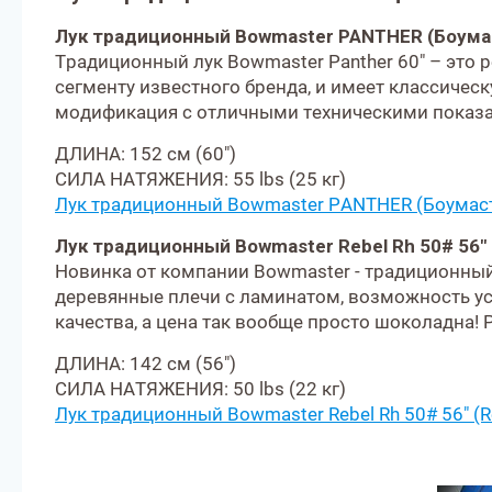
Лук традиционный Bowmaster PANTHER (Боумас
Традиционный лук Bowmaster Panther 60" – это 
сегменту известного бренда, и имеет классическ
модификация с отличными техническими показ
ДЛИНА: 152 см (60")
СИЛА НАТЯЖЕНИЯ: 55 lbs (25 кг)
Лук традиционный Bowmaster PANTHER (Боумаст
Лук традиционный Bowmaster Rebel Rh 50# 56" 
Новинка от компании Bowmaster - традиционный 
деревянные плечи с ламинатом, возможность уст
качества, а цена так вообще просто шоколадна!
ДЛИНА: 142 см (56")
СИЛА НАТЯЖЕНИЯ: 50 lbs (22 кг)
Лук традиционный Bowmaster Rebel Rh 50# 56" (R