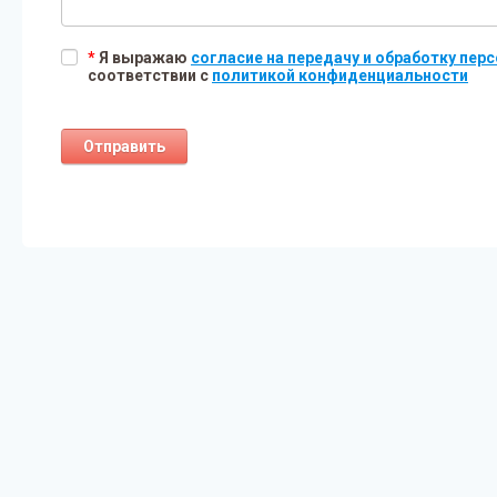
*
Я выражаю
согласие на передачу и обработку пе
соответствии с
политикой конфиденциальности
Отправить