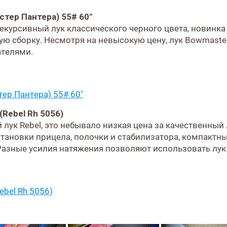
тер Пантера) 55# 60"
рекурсивный лук классического черного цвета, новинк
ую сборку. Несмотря на невысокую цену, лук Bowmaster
ателями.
ер Пантера) 55# 60"
(Rebel Rh 5056)
лук Rebel, это небывало низкая цена за качественный 
ановки прицела, полочки и стабилизатора, компактны
 Разные усилия натяжения позволяют использовать лук 
ebel Rh 5056)