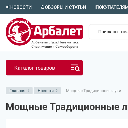
📢НОВОСТИ
📰ОБЗОРЫ И СТАТЬИ
ℹ️ПОКУПАТЕЛЯ
🟣Написать в MAX
Арбалеты, Луки, Пневматика,
Снаряжение и Самооборона
Каталог товаров
Мощные Традиционные луки
Главная
Новости
Мощные Традиционные л