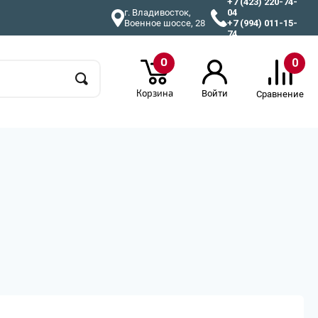
+7 (423) 220-74-
г. Владивосток,
04
Военное шоссе, 28
+7 (994) 011-15-
74
0
0
Корзина
Войти
Сравнение