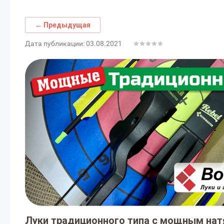
← Предыдущая
Дата публикации: 03.08.2021
Луки традиционного типа с мощным нат