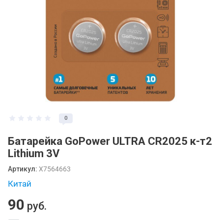
0
Батарейка GoPower ULTRA CR2025 к-т2
Lithium 3V
Артикул:
X7564663
Китай
90
руб.