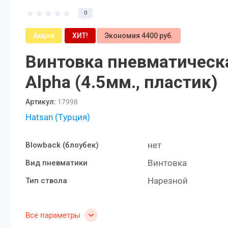
0
Акция
ХИТ!
Экономия 4400 руб.
Винтовка пневматическ
Alpha (4.5мм., пластик)
Артикул:
17998
Hatsan (Турция)
нет
Blowback (блоубек)
Винтовка
Вид пневматики
Нарезной
Тип ствола
Все параметры