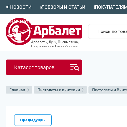
📢НОВОСТИ
📰ОБЗОРЫ И СТАТЬИ
ℹ️ПОКУПАТЕЛЯ
🟣Написать в MAX
Арбалеты, Луки, Пневматика,
Снаряжение и Самооборона
Каталог товаров
Главная
Пистолеты и винтовки
Пистолеты и Винт
Предыдущий