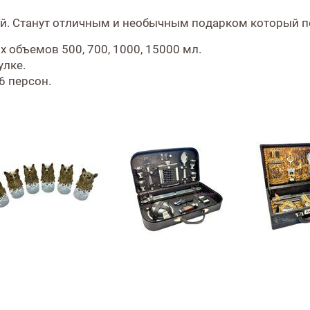
й. Станут отличным и необычным подарком который 
объемов 500, 700, 1000, 15000 мл.
улке.
6 персон.