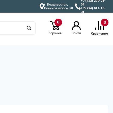
+7 (423) 220-74-
г. Владивосток,
04
Военное шоссе, 28
+7 (994) 011-15-
74
0
0
Корзина
Войти
Сравнение