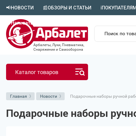
📢НОВОСТИ
📰ОБЗОРЫ И СТАТЬИ
ℹ️ПОКУПАТЕЛЯ
🟣Написать в MAX
Арбалеты, Луки, Пневматика,
Снаряжение и Самооборона
Каталог товаров
Подарочные наборы ручной ра
Главная
Новости
Подарочные наборы ручн