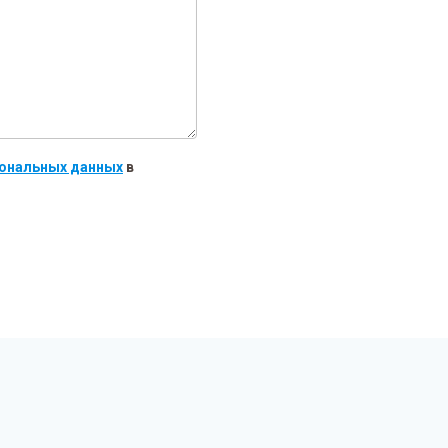
рсональных данных
в