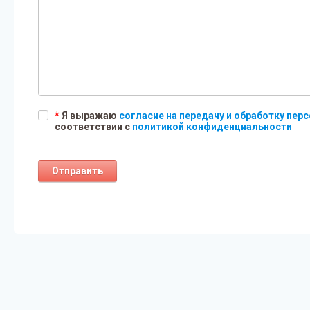
*
Я выражаю
согласие на передачу и обработку пе
соответствии с
политикой конфиденциальности
Отправить