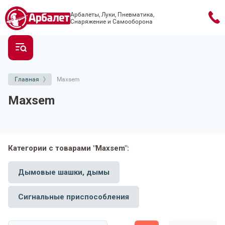
Арбалеты, Луки, Пневматика,
Снаряжение и Самооборона
Главная
Maxsem
Maxsem
Категории с товарами "Maxsem":
Дымовые шашки, дымы
Сигнальные приспособления