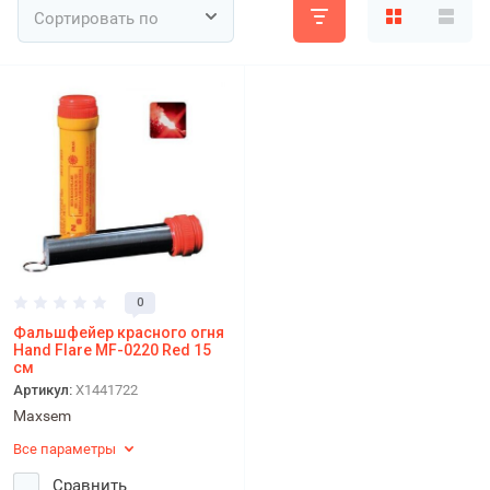
Сортировать по
0
Фальшфейер красного огня
Hand Flare MF-0220 Red 15
см
Артикул:
X1441722
Maxsem
Все параметры
Сравнить