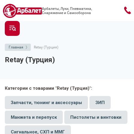
Арбалеты, Луки, Пневматика,
Снаряжение и Самооборона
Главная
Retay (Турция)
Retay (Турция)
Категории с товарами "Retay (Турция)":
Запчасти, тюнинг и аксессуары
ЗИП
Манжета и перепуск
Пистолеты и винтовки
Сигнальное, СХП и ММГ