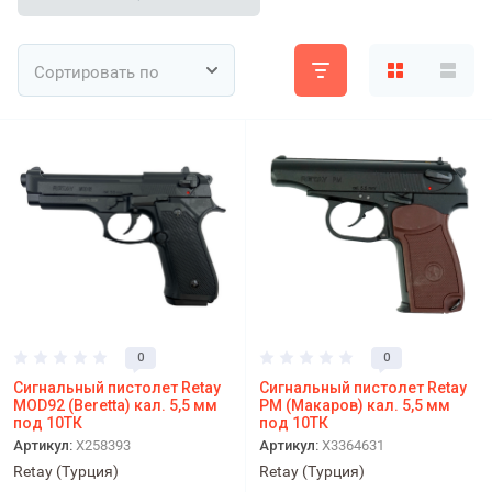
Сортировать по
0
0
Сигнальный пистолет Retay
Сигнальный пистолет Retay
MOD92 (Beretta) кал. 5,5 мм
PM (Макаров) кал. 5,5 мм
под 10ТК
под 10ТК
Артикул:
X258393
Артикул:
X3364631
Retay (Турция)
Retay (Турция)